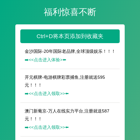
福利惊喜不断
Ctrl+D将本页添加到收藏夹
金沙国际-20年国际老品牌,全球顶级娱乐！！！
➡️<<点击进入体验>⬅️
开元棋牌-电游棋牌彩票捕鱼,注册就送595
元！！！
➡️<<点击进入领取>>⬅️
澳门新葡京-万人在线实力平台,注册就送587
元！！！
➡️<<点击进入领取>>⬅️